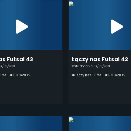
as Futsal 43
Łączy nas Futsal 42
04/09/2019
Data dodania: 04/09/2019
utsal
#2018/2019
#Łączy nas Futsal
#2018/2019