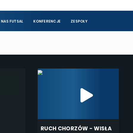
 NAS FUTSAL
KONFERENCJE
ZESPOŁY
RUCH CHORZÓW - WISŁA