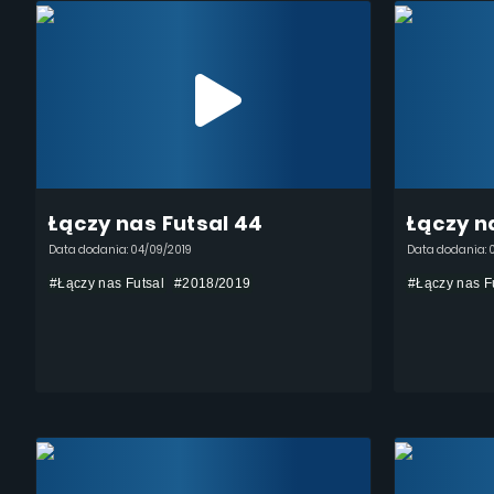
Łączy nas Futsal 44
Łączy n
Data dodania: 04/09/2019
Data dodania: 
#Łączy nas Futsal
#2018/2019
#Łączy nas F