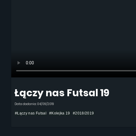
Łączy nas Futsal 19
Data dodania: 04/09/2019
#Łączy nas Futsal
#Kolejka 19
#2018/2019