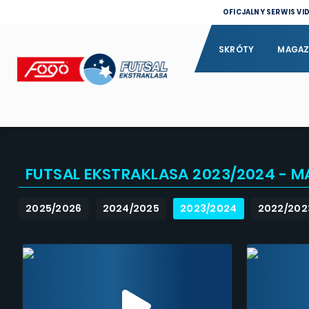
OFICJALNY SERWIS VI
SKRÓTY
MAGAZ
FUTSAL EKSTRAKLASA 2023/2024 - M
2025/2026
2024/2025
2023/2024
2022/202