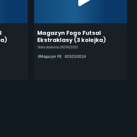
l
Magazyn Fogo Futsal
ka)
Ekstraklasy (3 kolejka)
Data dodania: 29/09/2022
#Magazyn FE
#2023/2024