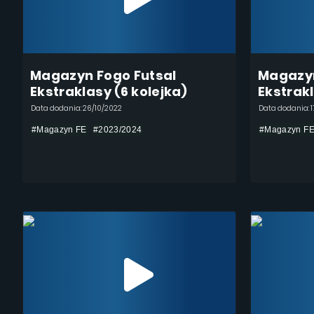
Magazyn Fogo Futsal
Magazyn
Ekstraklasy (6 kolejka)
Ekstrakl
Data dodania: 26/10/2022
Data dodania: 1
#Magazyn FE
#2023/2024
#Magazyn F