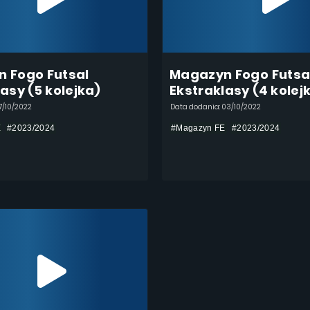
 Fogo Futsal
Magazyn Fogo Futsa
asy (5 kolejka)
Ekstraklasy (4 kolej
7/10/2022
Data dodania: 03/10/2022
E
#2023/2024
#Magazyn FE
#2023/2024