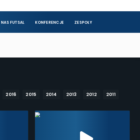
 NAS FUTSAL
KONFERENCJE
ZESPOŁY
2016
2015
2014
2013
2012
2011