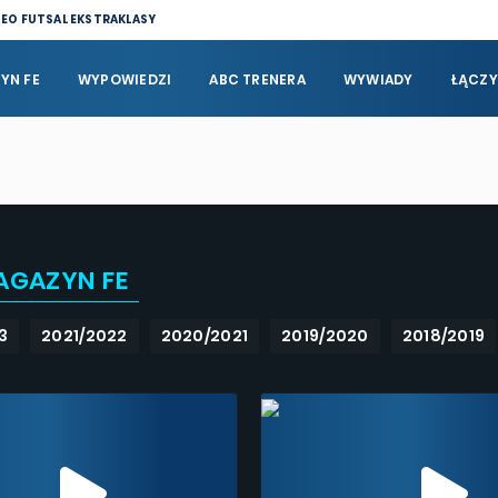
DEO FUTSAL EKSTRAKLASY
YN FE
WYPOWIEDZI
ABC TRENERA
WYWIADY
ŁĄCZY
AGAZYN FE
3
2021/2022
2020/2021
2019/2020
2018/2019