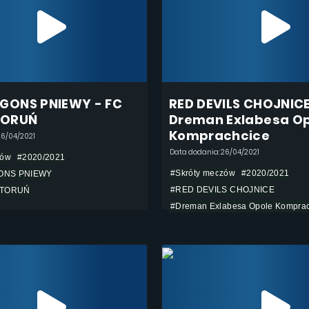
GONS PNIEWY - FC
RED DEVILS CHOJNICE
TORUŃ
Dreman Exlabesa O
Komprachcice
26/04/2021
Data dodania: 26/04/2021
zów
#2020/2021
#Skróty meczów
#2020/2021
ONS PNIEWY
#RED DEVILS CHOJNICE
 TORUŃ
#Dreman Exlabesa Opole Komprac