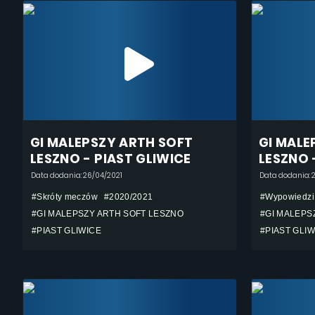
GI MALEPSZY ARTH SOFT
GI MALE
LESZNO - PIAST GLIWICE
LESZNO 
Data dodania: 26/04/2021
Data dodania: 
#Skróty meczów
#2020/2021
#Wypowiedzi
#GI MALEPSZY ARTH SOFT LESZNO
#GI MALEPS
#PIAST GLIWICE
#PIAST GLIW