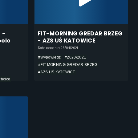
 -
FIT-MORNING GREDAR BRZEG
pole
- AZS UŚ KATOWICE
Data dodania: 26/04/2021
#Wypowiedzi
#2020/2021
#FIT-MORNING GREDAR BRZEG
#AZS UŚ KATOWICE
hcice