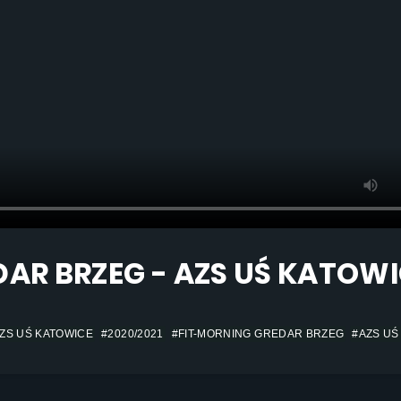
DAR BRZEG - AZS UŚ KATOW
ZS UŚ KATOWICE
#2020/2021
#FIT-MORNING GREDAR BRZEG
#AZS UŚ