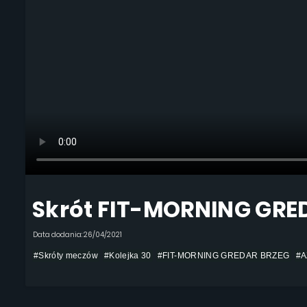
Skrót FIT-MORNING GRE
Data dodania: 26/04/2021
#Skróty meczów
#Kolejka 30
#FIT-MORNING GREDAR BRZEG
#A