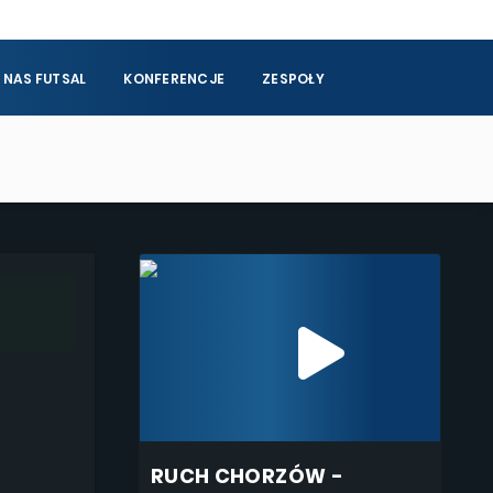
 NAS FUTSAL
KONFERENCJE
ZESPOŁY
RUCH CHORZÓW -