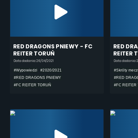
RED DRAGONS PNIEWY - FC
RED DRA
REITER TORUŃ
REITER 
Data dodania: 26/04/2021
Data dodania: 
#Wypowiedzi
#2020/2021
#Skróty mec
#RED DRAGONS PNIEWY
#RED DRAG
#FC REITER TORUŃ
#FC REITER