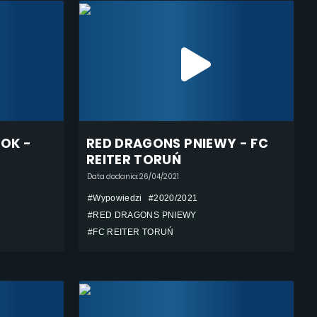
TOK -
RED DRAGONS PNIEWY - FC
REITER TORUŃ
Data dodania: 26/04/2021
#Wypowiedzi
#2020/2021
#RED DRAGONS PNIEWY
#FC REITER TORUŃ