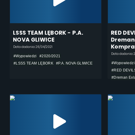
LSSS TEAM LĘBORK - P.A.
RED DEV
NOVA GLIWICE
Dreman 
Kompra
Data dodania: 26/04/2021
Data dodania: 
#Wypowiedzi
#2020/2021
#Wypowiedzi
#LSSS TEAM LĘBORK
#P.A. NOVA GLIWICE
#RED DEVIL
#Dreman Exl