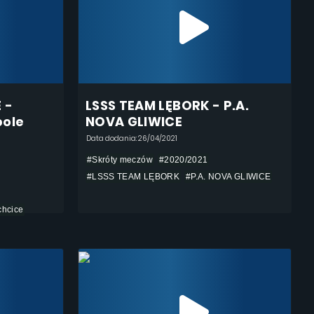
 -
LSSS TEAM LĘBORK - P.A.
pole
NOVA GLIWICE
Data dodania: 26/04/2021
#Skróty meczów
#2020/2021
#LSSS TEAM LĘBORK
#P.A. NOVA GLIWICE
hcice