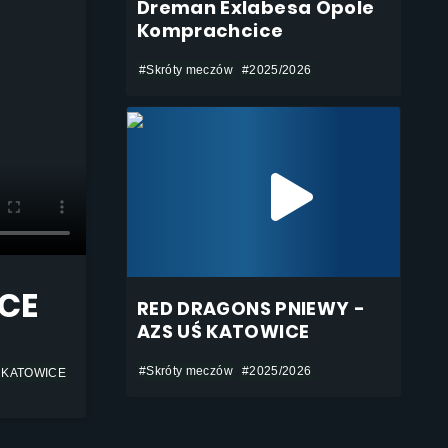
Dreman Exlabesa Opole
Komprachcice
#Skróty meczów
#2025/2026
ICE
RED DRAGONS PNIEWY -
AZS UŚ KATOWICE
#Skróty meczów
#2025/2026
 KATOWICE