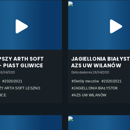
PSZY ARTH SOFT
JAGIELLONIA BIAŁYS
- PIAST GLIWICE
AZS UW WILANÓW
26/04/2021
Data dodania: 26/04/2021
#2020/2021
#Skróty meczów
#2020/2021
ZY ARTH SOFT LESZNO
#JAGIELLONIA BIAŁYSTOK
ICE
#AZS UW WILANÓW