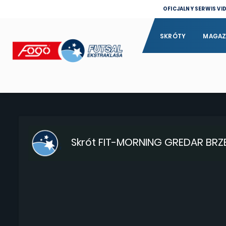
OFICJALNY SERWIS VI
SKRÓTY
MAGAZ
Skrót FIT-MORNING GREDAR BRZ