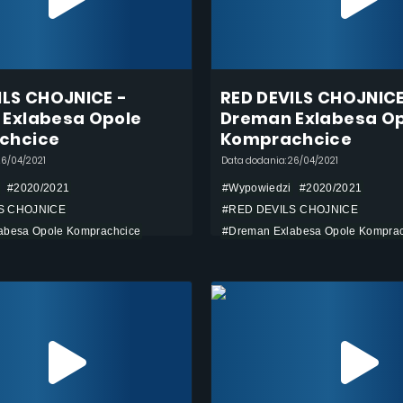
ILS CHOJNICE -
RED DEVILS CHOJNICE
Exlabesa Opole
Dreman Exlabesa O
chcice
Komprachcice
26/04/2021
Data dodania: 26/04/2021
#2020/2021
#Wypowiedzi
#2020/2021
S CHOJNICE
#RED DEVILS CHOJNICE
abesa Opole Komprachcice
#Dreman Exlabesa Opole Komprac