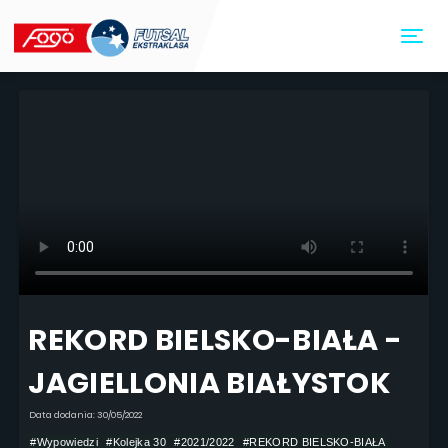
Toggl
REKORD BIELSKO-BIAŁA -
JAGIELLONIA BIAŁYSTOK
Data dodania: 30/05/2022
#Wypowiedzi
#Kolejka 30
#2021/2022
#REKORD BIELSKO-BIAŁA