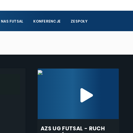
 NAS FUTSAL
KONFERENCJE
ZESPOŁY
AZS UG FUTSAL - RUCH