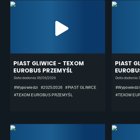
PIAST GLIWICE - TEXOM
PIAST G
EUROBUS PRZEMYŚL
EUROBU
Data dodania: 09/06/2026
Data dodania: 
#Wypowiedzi
#2025/2026
#PIAST GLIWICE
#Wypowiedzi
#TEXOM EUROBUS PRZEMYŚL
#TEXOM EU