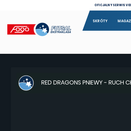
OFICJALNY SERWIS VI
SKRÓTY
MAGAZ
RED DRAGONS PNIEWY - RUCH