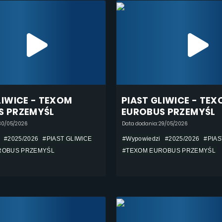
LIWICE - TEXOM
PIAST GLIWICE - TE
S PRZEMYŚL
EUROBUS PRZEMYŚL
30/05/2026
Data dodania: 29/05/2026
#2025/2026
#PIAST GLIWICE
#Wypowiedzi
#2025/2026
#PIAS
ROBUS PRZEMYŚL
#TEXOM EUROBUS PRZEMYŚL