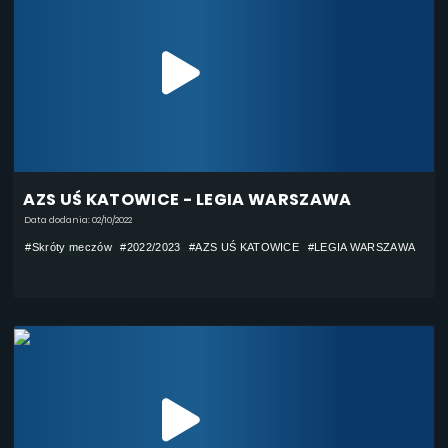
AZS UŚ KATOWICE - LEGIA WARSZAWA
Data dodania: 02/10/2022
#Skróty meczów
#2022/2023
#AZS UŚ KATOWICE
#LEGIA WARSZAWA