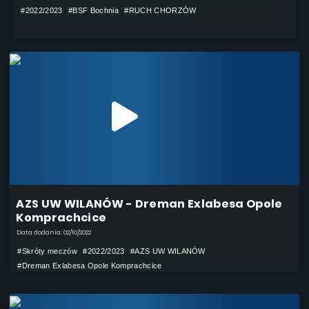
#2022/2023
#BSF Bochnia
#RUCH CHORZÓW
AZS UW WILANÓW - Dreman Exlabesa Opole
Komprachcice
Data dodania: 02/10/2022
#Skróty meczów
#2022/2023
#AZS UW WILANÓW
#Dreman Exlabesa Opole Komprachcice