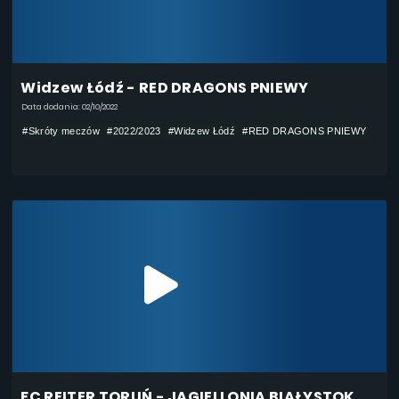
Widzew Łódź - RED DRAGONS PNIEWY
Data dodania: 02/10/2022
#Skróty meczów
#2022/2023
#Widzew Łódź
#RED DRAGONS PNIEWY
FC REITER TORUŃ - JAGIELLONIA BIAŁYSTOK