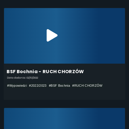
BSF Bochnia - RUCH CHORZÓW
Data dodania: 02/10/2022
#Wypowiedzi
#2022/2023
#BSF Bochnia
#RUCH CHORZÓW