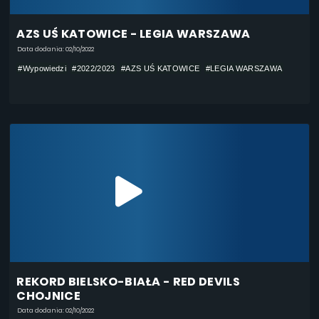
AZS UŚ KATOWICE - LEGIA WARSZAWA
Data dodania: 02/10/2022
#Wypowiedzi
#2022/2023
#AZS UŚ KATOWICE
#LEGIA WARSZAWA
REKORD BIELSKO-BIAŁA - RED DEVILS
CHOJNICE
Data dodania: 02/10/2022