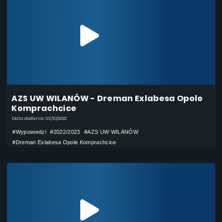
AZS UW WILANÓW - Dreman Exlabesa Opole
Komprachcice
Data dodania: 03/10/2022
#Wypowiedzi
#2022/2023
#AZS UW WILANÓW
#Dreman Exlabesa Opole Komprachcice