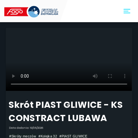
Toggl
Skrót PIAST GLIWICE - KS
CONSTRACT LUBAWA
Data dodania: 19/05/2026
#Skróty meczów
#Kolejka 32
#PIAST GLIWICE