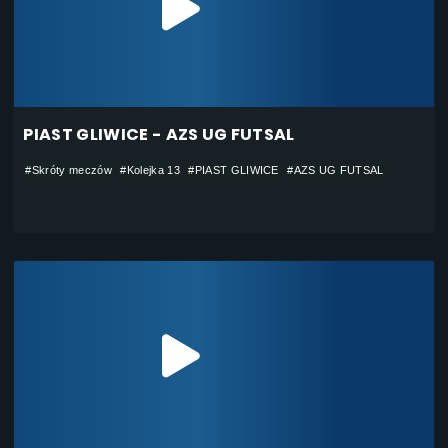
PIAST GLIWICE - AZS UG FUTSAL
#Skróty meczów
#Kolejka 13
#PIAST GLIWICE
#AZS UG FUTSAL