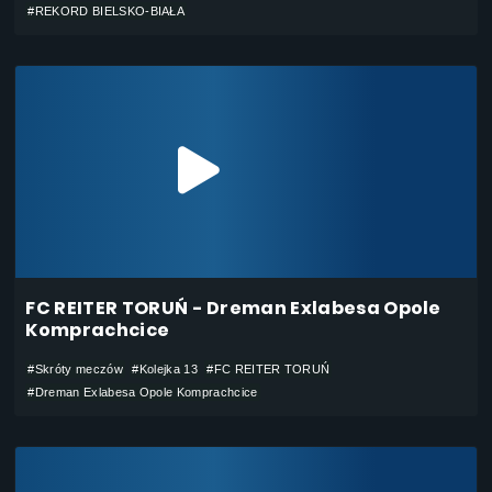
#REKORD BIELSKO-BIAŁA
FC REITER TORUŃ - Dreman Exlabesa Opole
Komprachcice
#Skróty meczów
#Kolejka 13
#FC REITER TORUŃ
#Dreman Exlabesa Opole Komprachcice