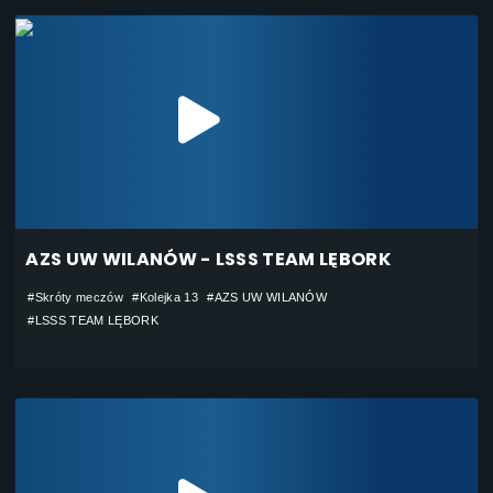
AZS UW WILANÓW - LSSS TEAM LĘBORK
#Skróty meczów
#Kolejka 13
#AZS UW WILANÓW
#LSSS TEAM LĘBORK